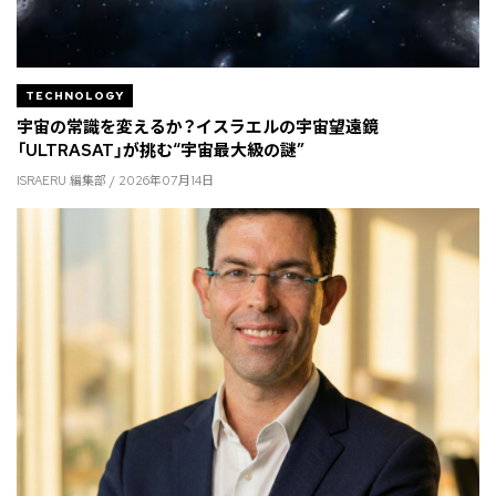
TECHNOLOGY
宇宙の常識を変えるか？イスラエルの宇宙望遠鏡
「ULTRASAT」が挑む“宇宙最大級の謎”
ISRAERU 編集部 / 2026年07月14日