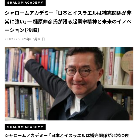
SHALOM ACADEMY
シャロームアカデミー 「日本とイスラエルは補完関係が非
常に強い」― 樋原伸彦氏が語る起業家精神と未来のイノベ
ーション【後編】
KEIKO / 2026年06月10日
SHALOM ACADEMY
シャロームアカデミー 「日本とイスラエルは補完関係が非常に強