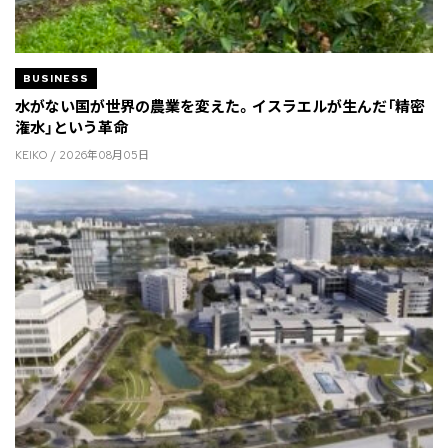
BUSINESS
水がない国が世界の農業を変えた。イスラエルが生んだ「精密
潅水」という革命
KEIKO / 2026年08月05日