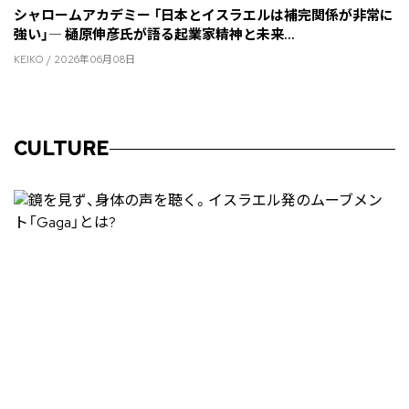
シャロームアカデミー 「日本とイスラエルは補完関係が非常に
強い」― 樋原伸彦氏が語る起業家精神と未来...
KEIKO / 2026年06月08日
CULTURE