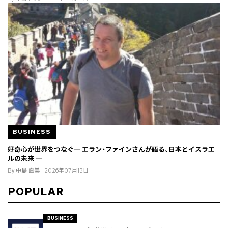
BUSINESS
好奇心が世界をつなぐ― エラン・ファインさんが語る、日本とイスラエ
ルの未来 ―
By 中島 直美 | 2026年07月13日
POPULAR
BUSINESS