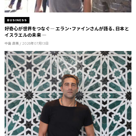
BUSINESS
好奇心が世界をつなぐ― エラン・ファインさんが語る、日本と
イスラエルの未来 ―
中島 直美 / 2026年07月13日