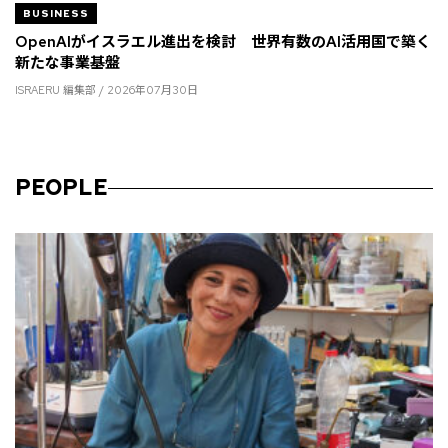
BUSINESS
OpenAIがイスラエル進出を検討 世界有数のAI活用国で築く
新たな事業基盤
ISRAERU 編集部 / 2026年07月30日
PEOPLE