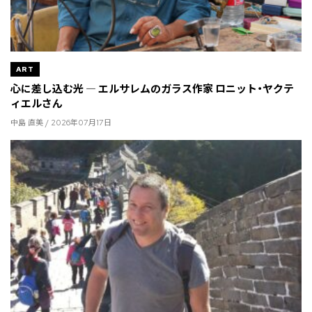
ART
心に差し込む光 ― エルサレムのガラス作家 ロニット・ヤクテ
ィエルさん
中島 直美 / 2026年07月17日