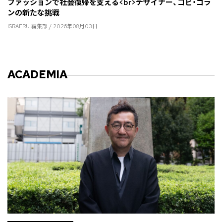
ファッションで社会復帰を支える<br>デザイナー、コビ・ゴラ
ンの新たな挑戦
ISRAERU 編集部 / 2026年08月03日
ACADEMIA